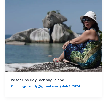
Paket One Day Leebong Island
Oleh
tegarandy@gmail.com
/
Juli 3, 2024