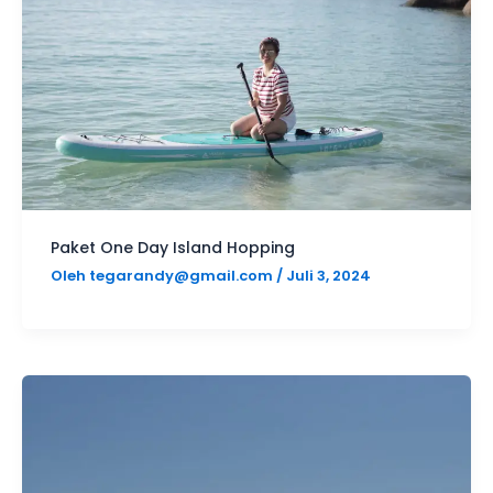
Paket One Day Island Hopping
Oleh
tegarandy@gmail.com
/
Juli 3, 2024