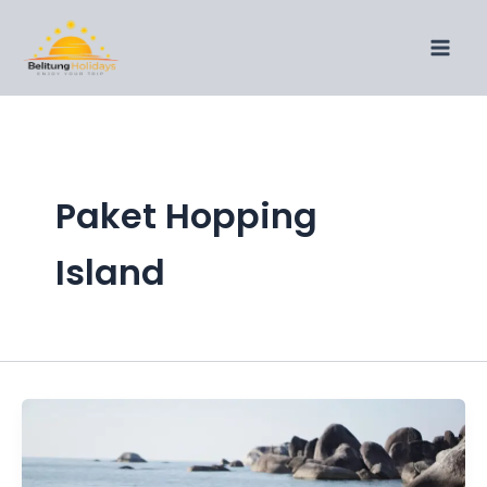
Lewati
ke
konten
Paket Hopping
Island