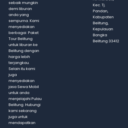
sebaik mungkin
Kec. Tj.
demi liburan
Pandan,
anda yang
Kabupaten
sempurna. Kami
Belitung,
menyediakan
Kepulauan
berbagai Paket
Bangka
Tour Belitung
Belitung 33412
untuk liburan ke
Belitung dengan
harga lebih
terjangkau.
Selain itu kami
juga
menyediakan
jasa Sewa Mobil
untuk anda
menjelajahi Pulau
Belitung. Hubungi
kami sekarang
juga untuk
mendapatkan