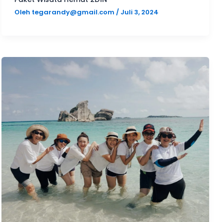
Oleh
tegarandy@gmail.com
/
Juli 3, 2024