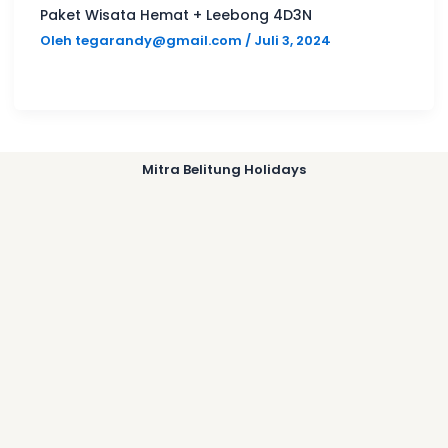
Paket Wisata Hemat + Leebong 4D3N
Oleh
tegarandy@gmail.com
/
Juli 3, 2024
Mitra Belitung Holidays