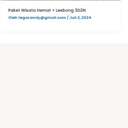
Paket Wisata Hemat + Leebong 3D2N
Oleh
tegarandy@gmail.com
/
Juli 3, 2024