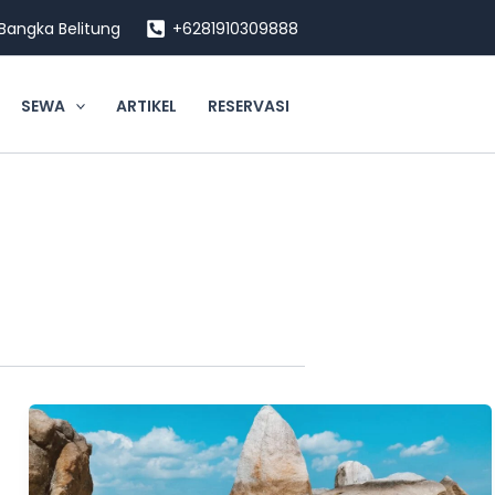
, Bangka Belitung
+6281910309888
SEWA
ARTIKEL
RESERVASI