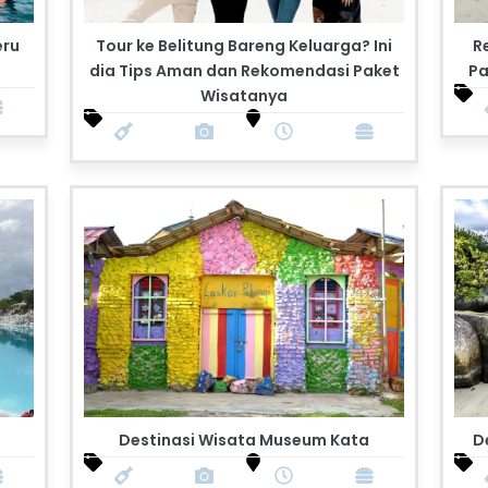
eru
Tour ke Belitung Bareng Keluarga? Ini
R
dia Tips Aman dan Rekomendasi Paket
Pa
Wisatanya
Destinasi Wisata Museum Kata
D