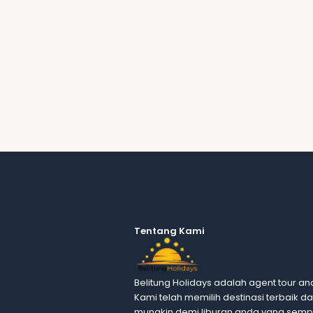
Tentang Kami
Belitung Holidays adalah agent tour and
Kami telah memilih destinasi terbaik d
mungkin demi liburan anda yang semp