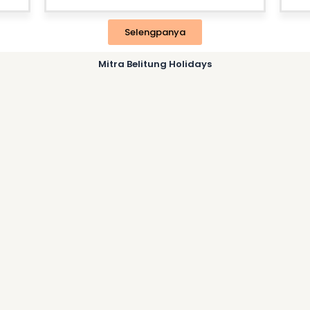
Selengpanya
Mitra Belitung Holidays