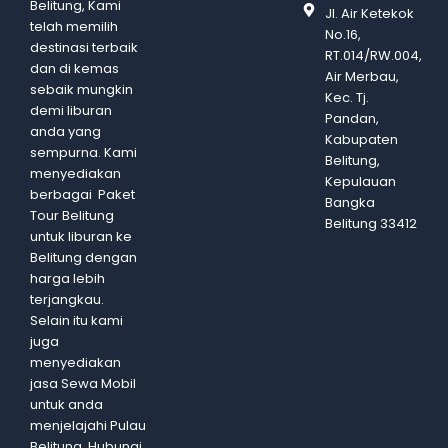
Belitung, Kami
Jl. Air Ketekok
telah memilih
No.16,
destinasi terbaik
RT.014/RW.004,
dan di kemas
Air Merbau,
sebaik mungkin
Kec. Tj.
demi liburan
Pandan,
anda yang
Kabupaten
sempurna. Kami
Belitung,
menyediakan
Kepulauan
berbagai Paket
Bangka
Tour Belitung
Belitung 33412
untuk liburan ke
Belitung dengan
harga lebih
terjangkau.
Selain itu kami
juga
menyediakan
jasa Sewa Mobil
untuk anda
menjelajahi Pulau
Belitung. Hubungi