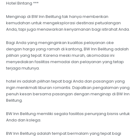
Hotel Bintang ***
Menginap di BW Inn Belitung tak hanya memberikan
kemudahan untuk mengeksplorasi destinasi petualangan
Anda, tapi juga menawarkan kenyamanan bagi istirahat Anda.
Bagi Anda yang menginginkan kualitas pelayanan oke
dengan harga yang ramah di kantong, BW Inn Belitung adalah
pilihan yang tepat. Karena meski murah, akomodasi ini
menyediakan fasilitas memadai dan pelayanan yang tetap
terjaga mutunya.
hotel ini adalah pilihan tepat bagi Anda dan pasangan yang
ingin menikmati liburan romantis. Dapatkan pengalaman yang
penuh kesan bersama pasangan dengan menginap di BW Inn
Belitung.
BW Inn Belitung memiliki segala fasilitas penunjang bisnis untuk
Anda dan kolega.
BW Inn Belitung adalah tempat bermalam yang tepat bagi