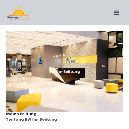
Lewati
ke
konten
BW Inn Belitung
BW Inn Belitung
Tentang BW Inn Belitung