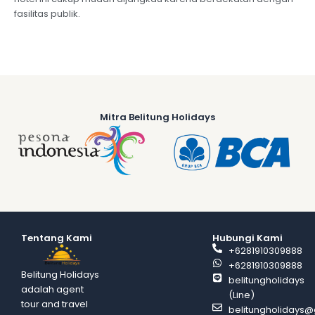
fasilitas publik.
Mitra Belitung Holidays
Tentang Kami
Hubungi Kami
+6281910309888
+6281910309888
Belitung Holidays
belitungholidays
adalah agent
(Line)
tour and travel
belitungholidays