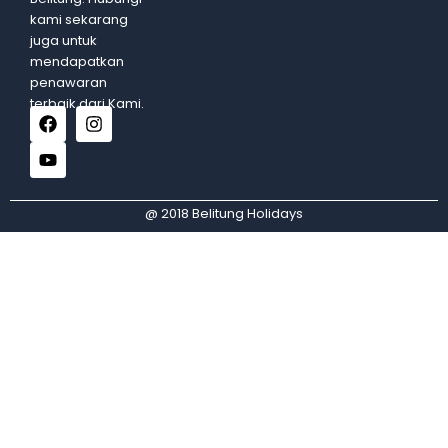
kami sekarang
juga untuk
mendapatkan
penawaran
terbaik dari Kami.
F
Y
I
a
o
n
c
u
s
e
t
t
b
u
a
o
b
g
@ 2018 Belitung Holidays
o
e
r
k
a
m