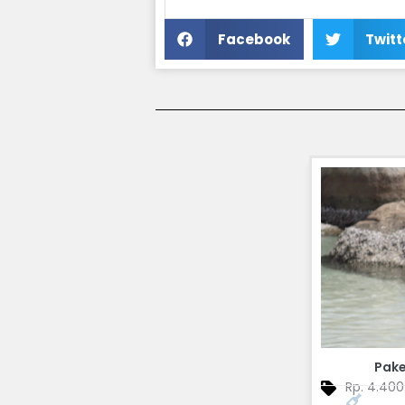
Facebook
Twitt
Pak
Rp. 4.400