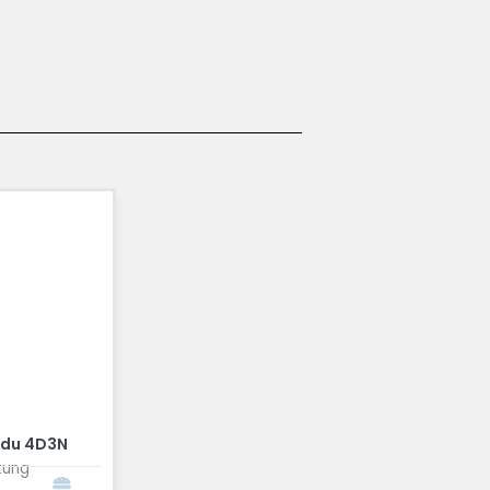
adu 4D3N
tung