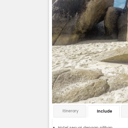
Itinerary
Include
Hotel sesuai dengan pilihan